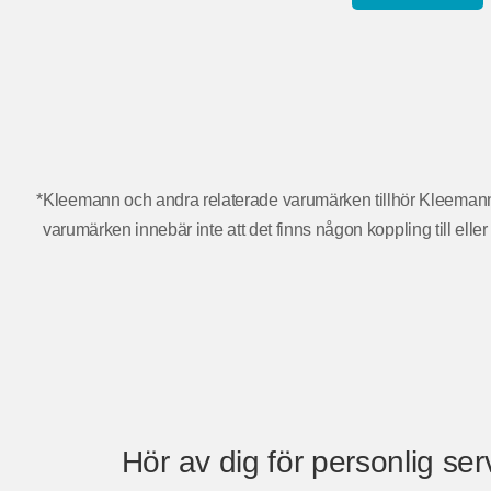
*Kleemann och andra relaterade varumärken tillhör Kleem
varumärken innebär inte att det finns någon koppling till el
Hör av dig för personlig ser