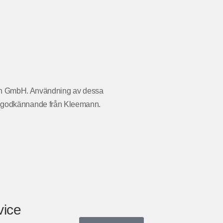
ann GmbH. Användning av dessa
ler godkännande från Kleemann.
vice