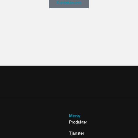
Kontakta oss
Meny
Produkter
Tjänster