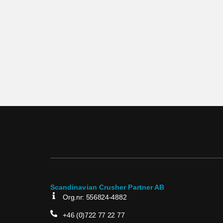
Scandinavian Crusher Partner AB
Org.nr: 556824-4882
+46 (0)722 77 22 77