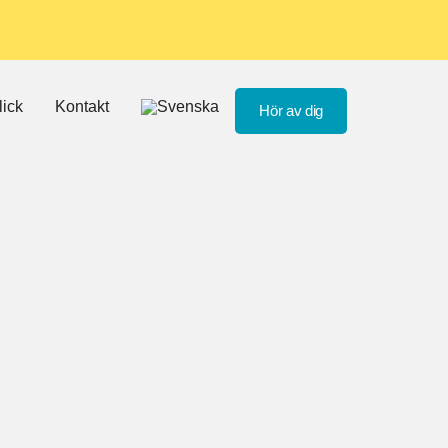
lick
Kontakt
Hör av dig