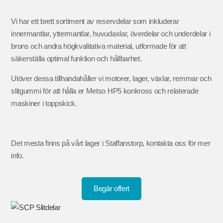
Vi har ett brett sortiment av reservdelar som inkluderar
innermantlar, yttermantlar, huvudaxlar, överdelar och underdelar i
brons och andra högkvalitativa material, utformade för att
säkerställa optimal funktion och hållbarhet.
Utöver dessa tillhandahåller vi motorer, lager, växlar, remmar och
slitgummi för att hålla er Metso HP5 konkross och relaterade
maskiner i toppskick.
Det mesta finns på vårt lager i Staffanstorp, kontakta oss för mer
info.
Begär offert