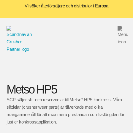
Vi söker återförsäljare och distributör i Europa
Metso HP5
SCP säljer slit- och reservdelar till Metso* HP5 konkross. Våra
slitdelar (crusher wear parts) är tillverkade med olika
manganinnehåll för att maximera prestandan och livslängden för
just er konkrossapplikation.