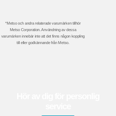
*Metso och andra relaterade varumärken tillhör
Metso Corporation. Användning av dessa
varumärken innebär inte att det finns någon koppling
till eller godkännande från Metso.
Hör av dig för personlig
service