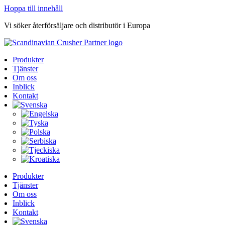
Hoppa till innehåll
Vi söker återförsäljare och distributör i Europa
Produkter
Tjänster
Om oss
Inblick
Kontakt
Produkter
Tjänster
Om oss
Inblick
Kontakt