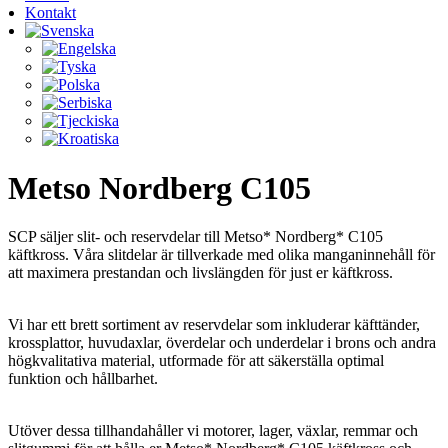
Kontakt
Metso Nordberg C105
SCP säljer slit- och reservdelar till Metso* Nordberg* C105
käftkross. Våra slitdelar är tillverkade med olika manganinnehåll för
att maximera prestandan och livslängden för just er käftkross.
Vi har ett brett sortiment av reservdelar som inkluderar käfttänder,
krossplattor, huvudaxlar, överdelar och underdelar i brons och andra
högkvalitativa material, utformade för att säkerställa optimal
funktion och hållbarhet.
Utöver dessa tillhandahåller vi motorer, lager, växlar, remmar och