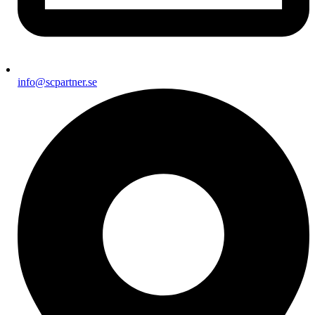
info@scpartner.se