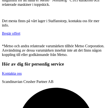
slitgummi för att hålla er Metso* Nordberg* C105 käftkross och
relaterade maskiner i toppskick.
Det mesta finns på vårt lager i Staffanstorp, kontakta oss för mer
info.
Begär offert
*Metso och andra relaterade varumärken tillhör Metso Corporation.
Användning av dessa varumärken innebär inte att det finns någon
koppling till eller godkännande från Metso.
Hör av dig för personlig service
Kontakta oss
Scandinavian Crusher Partner AB