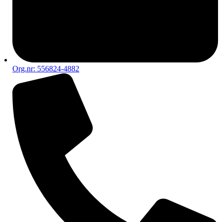
Org.nr: 556824-4882