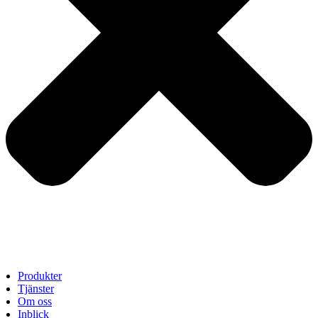
Produkter
Tjänster
Om oss
Inblick