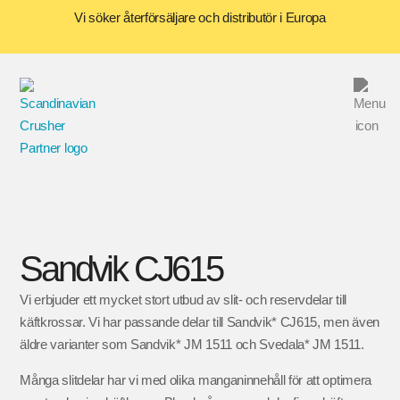
Vi söker återförsäljare och distributör i Europa
Sandvik CJ615
Vi erbjuder ett mycket stort utbud av slit- och reservdelar till
käftkrossar. Vi har passande delar till Sandvik* CJ615, men även
äldre varianter som Sandvik* JM 1511 och Svedala* JM 1511.
Många slitdelar har vi med olika manganinnehåll för att optimera