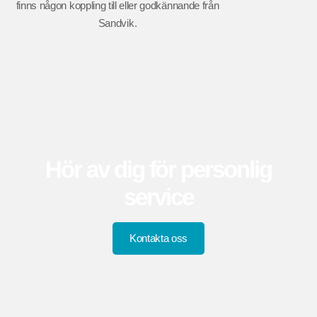
finns någon koppling till eller godkännande från
Sandvik.
Hör av dig för personlig
service
Kontakta oss