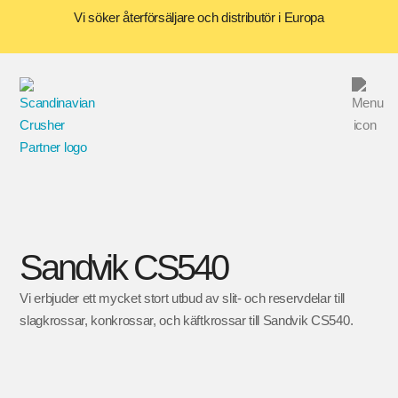
Vi söker återförsäljare och distributör i Europa
Sandvik CS540
Vi erbjuder ett mycket stort utbud av slit- och reservdelar till
slagkrossar, konkrossar, och käftkrossar till Sandvik CS540.