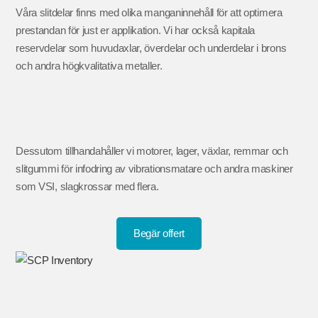
Våra slitdelar finns med olika manganinnehåll för att optimera
prestandan för just er applikation. Vi har också kapitala
reservdelar som huvudaxlar, överdelar och underdelar i brons
och andra högkvalitativa metaller.
Dessutom tillhandahåller vi motorer, lager, växlar, remmar och
slitgummi för infodring av vibrationsmatare och andra maskiner
som VSI, slagkrossar med flera.
Begär offert