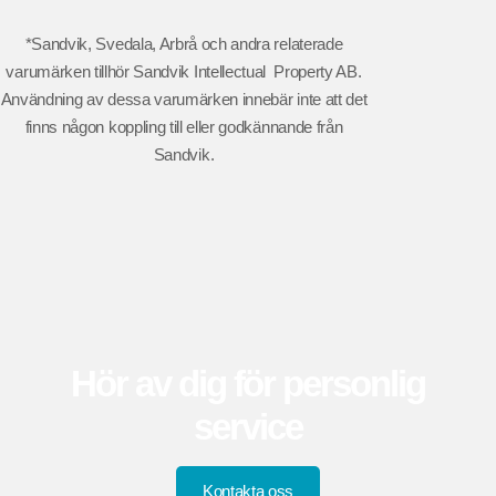
*Sandvik, Svedala, Arbrå och andra relaterade
varumärken tillhör Sandvik Intellectual Property AB.
Användning av dessa varumärken innebär inte att det
finns någon koppling till eller godkännande från
Sandvik.
Hör av dig för personlig
service
Kontakta oss